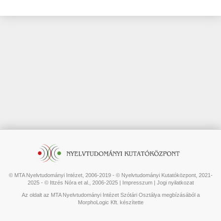
© MTA Nyelvtudományi Intézet, 2006-2019 - © Nyelvtudományi Kutatóközpont, 2021-
2025 - © Ittzés Nóra et al., 2006-2025 |
Impresszum
|
Jogi nyilatkozat
Az oldalt az MTA Nyelvtudományi Intézet Szótári Osztálya megbízásából a
MorphoLogic Kft. készítette