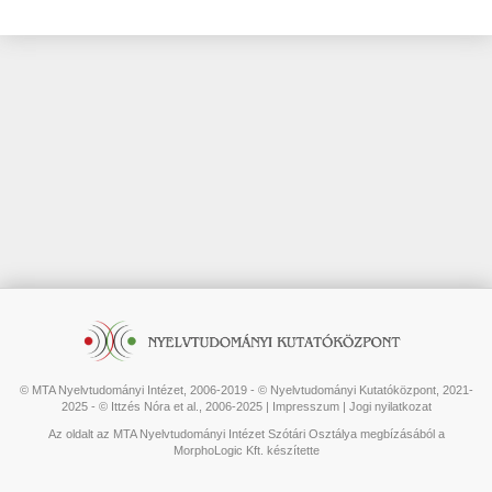
© MTA Nyelvtudományi Intézet, 2006-2019 - © Nyelvtudományi Kutatóközpont, 2021-
2025 - © Ittzés Nóra et al., 2006-2025 |
Impresszum
|
Jogi nyilatkozat
Az oldalt az MTA Nyelvtudományi Intézet Szótári Osztálya megbízásából a
MorphoLogic Kft. készítette