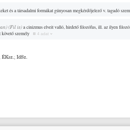
ékeket és a társadalmi formákat gúnyosan megkérdőjelező v. tagadó szem
ban)
(
Fil
is)
a cinizmus elveit valló, hirdető filozófus, ill. az ilyen filoz
t követő személy
4 adat
;
ÉKsz.
;
IdSz.