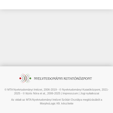
© MTA Nyelvtudományi Intézet, 2006-2019 - © Nyelvtudományi Kutatóközpont, 2021-
2025 - © Ittzés Nóra et al., 2006-2025 |
Impresszum
|
Jogi nyilatkozat
Az oldalt az MTA Nyelvtudományi Intézet Szótári Osztálya megbízásából a
MorphoLogic Kft. készítette