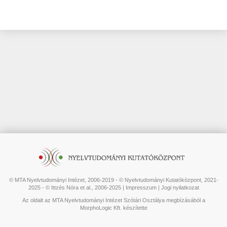
© MTA Nyelvtudományi Intézet, 2006-2019 - © Nyelvtudományi Kutatóközpont, 2021-
2025 - © Ittzés Nóra et al., 2006-2025 |
Impresszum
|
Jogi nyilatkozat
Az oldalt az MTA Nyelvtudományi Intézet Szótári Osztálya megbízásából a
MorphoLogic Kft. készítette