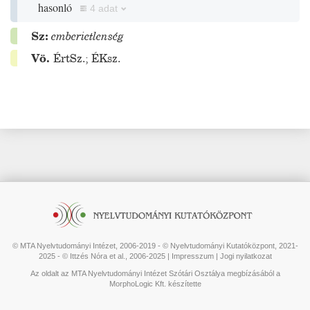
hasonló
4 adat
Sz:
emberietlenség
Vö.
ÉrtSz.
;
ÉKsz.
© MTA Nyelvtudományi Intézet, 2006-2019 - © Nyelvtudományi Kutatóközpont, 2021-
2025 - © Ittzés Nóra et al., 2006-2025 |
Impresszum
|
Jogi nyilatkozat
Az oldalt az MTA Nyelvtudományi Intézet Szótári Osztálya megbízásából a
MorphoLogic Kft. készítette