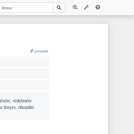
permalink
elésére, védelmére
é fényes, ellenálló