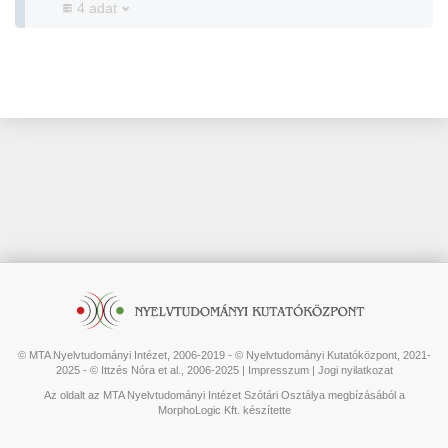
4 adat
© MTA Nyelvtudományi Intézet, 2006-2019 - © Nyelvtudományi Kutatóközpont, 2021-
2025 - © Ittzés Nóra et al., 2006-2025 |
Impresszum
|
Jogi nyilatkozat
Az oldalt az MTA Nyelvtudományi Intézet Szótári Osztálya megbízásából a
MorphoLogic Kft. készítette