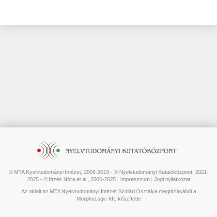
© MTA Nyelvtudományi Intézet, 2006-2019 - © Nyelvtudományi Kutatóközpont, 2021-
2025 - © Ittzés Nóra et al., 2006-2025 |
Impresszum
|
Jogi nyilatkozat
Az oldalt az MTA Nyelvtudományi Intézet Szótári Osztálya megbízásából a
MorphoLogic Kft. készítette