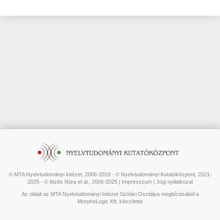
© MTA Nyelvtudományi Intézet, 2006-2019 - © Nyelvtudományi Kutatóközpont, 2021-
2025 - © Ittzés Nóra et al., 2006-2025 |
Impresszum
|
Jogi nyilatkozat
Az oldalt az MTA Nyelvtudományi Intézet Szótári Osztálya megbízásából a
MorphoLogic Kft. készítette