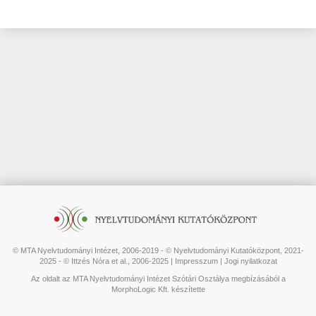
© MTA Nyelvtudományi Intézet, 2006-2019 - © Nyelvtudományi Kutatóközpont, 2021-
2025 - © Ittzés Nóra et al., 2006-2025 |
Impresszum
|
Jogi nyilatkozat
Az oldalt az MTA Nyelvtudományi Intézet Szótári Osztálya megbízásából a
MorphoLogic Kft. készítette