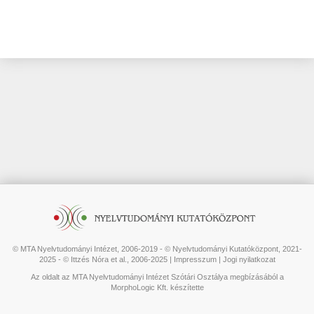
© MTA Nyelvtudományi Intézet, 2006-2019 - © Nyelvtudományi Kutatóközpont, 2021-
2025 - © Ittzés Nóra et al., 2006-2025 |
Impresszum
|
Jogi nyilatkozat
Az oldalt az MTA Nyelvtudományi Intézet Szótári Osztálya megbízásából a
MorphoLogic Kft. készítette