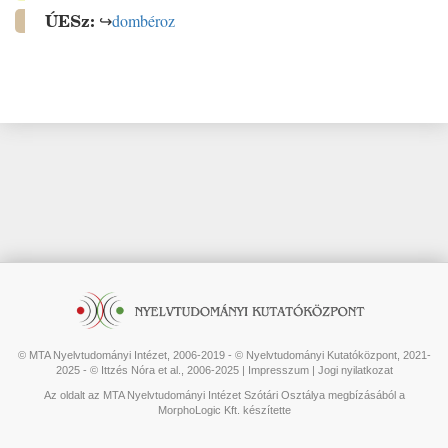
ÚESz:
↪
dombéroz
© MTA Nyelvtudományi Intézet, 2006-2019 - © Nyelvtudományi Kutatóközpont, 2021-
2025 - © Ittzés Nóra et al., 2006-2025 |
Impresszum
|
Jogi nyilatkozat
Az oldalt az MTA Nyelvtudományi Intézet Szótári Osztálya megbízásából a
MorphoLogic Kft. készítette