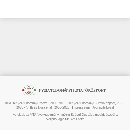
© MTA Nyelvtudományi Intézet, 2006-2019 - © Nyelvtudományi Kutatóközpont, 2021-
2025 - © Ittzés Nóra et al., 2006-2025 |
Impresszum
|
Jogi nyilatkozat
Az oldalt az MTA Nyelvtudományi Intézet Szótári Osztálya megbízásából a
MorphoLogic Kft. készítette