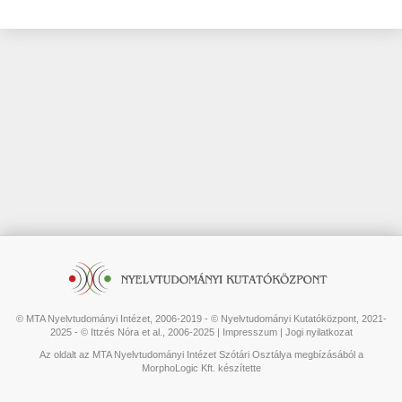
© MTA Nyelvtudományi Intézet, 2006-2019 - © Nyelvtudományi Kutatóközpont, 2021-
2025 - © Ittzés Nóra et al., 2006-2025 |
Impresszum
|
Jogi nyilatkozat
Az oldalt az MTA Nyelvtudományi Intézet Szótári Osztálya megbízásából a
MorphoLogic Kft. készítette