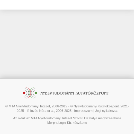
© MTA Nyelvtudományi Intézet, 2006-2019 - © Nyelvtudományi Kutatóközpont, 2021-
2025 - © Ittzés Nóra et al., 2006-2025 |
Impresszum
|
Jogi nyilatkozat
Az oldalt az MTA Nyelvtudományi Intézet Szótári Osztálya megbízásából a
MorphoLogic Kft. készítette