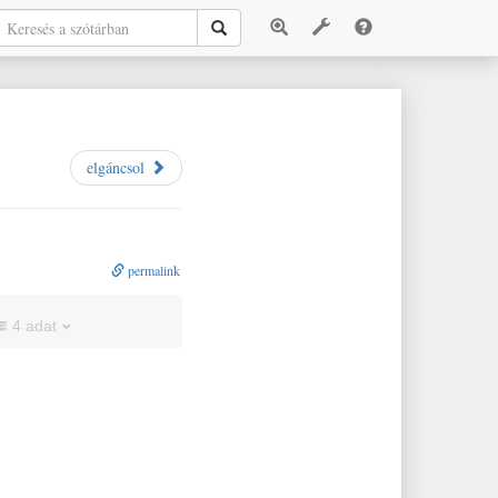
elgáncsol
permalink
4 adat