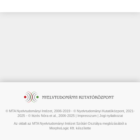
© MTA Nyelvtudományi Intézet, 2006-2019 - © Nyelvtudományi Kutatóközpont, 2021-
2025 - © Ittzés Nóra et al., 2006-2025 |
Impresszum
|
Jogi nyilatkozat
Az oldalt az MTA Nyelvtudományi Intézet Szótári Osztálya megbízásából a
MorphoLogic Kft. készítette