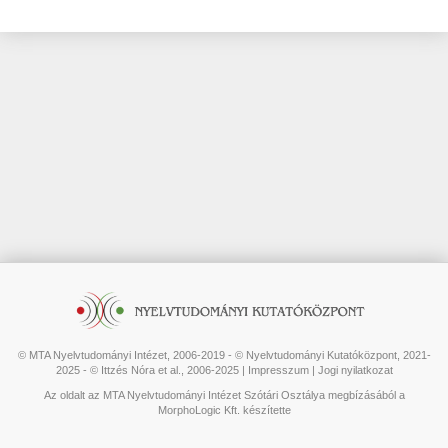
© MTA Nyelvtudományi Intézet, 2006-2019 - © Nyelvtudományi Kutatóközpont, 2021-
2025 - © Ittzés Nóra et al., 2006-2025 |
Impresszum
|
Jogi nyilatkozat
Az oldalt az MTA Nyelvtudományi Intézet Szótári Osztálya megbízásából a
MorphoLogic Kft. készítette