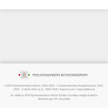
© MTA Nyelvtudományi Intézet, 2006-2019 - © Nyelvtudományi Kutatóközpont, 2021-
2025 - © Ittzés Nóra et al., 2006-2025 |
Impresszum
|
Jogi nyilatkozat
Az oldalt az MTA Nyelvtudományi Intézet Szótári Osztálya megbízásából a
MorphoLogic Kft. készítette