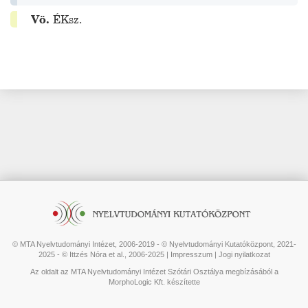
Vö.
ÉKsz.
© MTA Nyelvtudományi Intézet, 2006-2019 - © Nyelvtudományi Kutatóközpont, 2021-
2025 - © Ittzés Nóra et al., 2006-2025 |
Impresszum
|
Jogi nyilatkozat
Az oldalt az MTA Nyelvtudományi Intézet Szótári Osztálya megbízásából a
MorphoLogic Kft. készítette