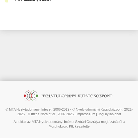
© MTA Nyelvtudományi Intézet, 2006-2019 - © Nyelvtudományi Kutatóközpont, 2021-
2025 - © Ittzés Nóra et al., 2006-2025 |
Impresszum
|
Jogi nyilatkozat
Az oldalt az MTA Nyelvtudományi Intézet Szótári Osztálya megbízásából a
MorphoLogic Kft. készítette