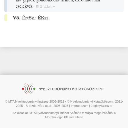
cselekvés
2 adat
Vö.
ÉrtSz.
;
ÉKsz.
© MTA Nyelvtudományi Intézet, 2006-2019 - © Nyelvtudományi Kutatóközpont, 2021-
2025 - © Ittzés Nóra et al., 2006-2025 |
Impresszum
|
Jogi nyilatkozat
Az oldalt az MTA Nyelvtudományi Intézet Szótári Osztálya megbízásából a
MorphoLogic Kft. készítette