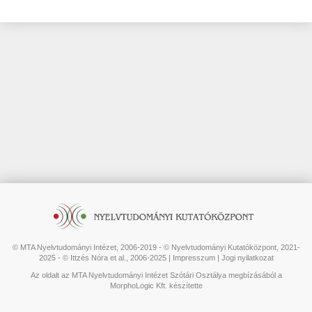
© MTA Nyelvtudományi Intézet, 2006-2019 - © Nyelvtudományi Kutatóközpont, 2021-
2025 - © Ittzés Nóra et al., 2006-2025 |
Impresszum
|
Jogi nyilatkozat
Az oldalt az MTA Nyelvtudományi Intézet Szótári Osztálya megbízásából a
MorphoLogic Kft. készítette