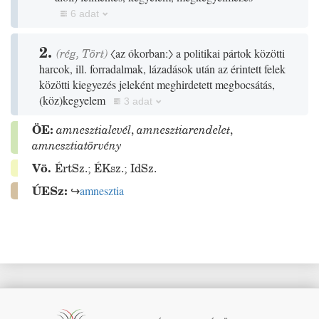
6 adat
2.
(
rég
,
Tört
)
〈az ókorban:〉
a politikai pártok közötti
harcok, ill. forradalmak, lázadások után az érintett felek
közötti kiegyezés jeleként meghirdetett megbocsátás,
(
köz
)
kegyelem
3 adat
ÖE:
amnesztialevél
,
amnesztiarendelet
,
amnesztiatörvény
Vö.
ÉrtSz.
;
ÉKsz.
;
IdSz.
ÚESz:
↪
amnesztia