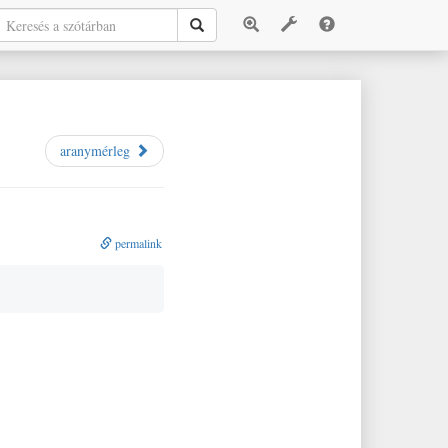
aranymérleg
permalink