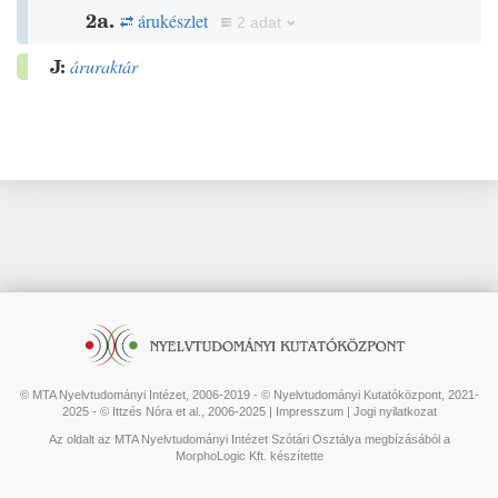
2a.
árukészlet
2 adat
J:
áruraktár
© MTA Nyelvtudományi Intézet, 2006-2019 - © Nyelvtudományi Kutatóközpont, 2021-
2025 - © Ittzés Nóra et al., 2006-2025 |
Impresszum
|
Jogi nyilatkozat
Az oldalt az MTA Nyelvtudományi Intézet Szótári Osztálya megbízásából a
MorphoLogic Kft. készítette