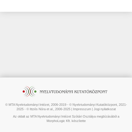
© MTA Nyelvtudományi Intézet, 2006-2019 - © Nyelvtudományi Kutatóközpont, 2021-
2025 - © Ittzés Nóra et al., 2006-2025 |
Impresszum
|
Jogi nyilatkozat
Az oldalt az MTA Nyelvtudományi Intézet Szótári Osztálya megbízásából a
MorphoLogic Kft. készítette