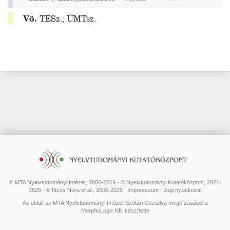
Vö.
TESz.
;
ÚMTsz.
© MTA Nyelvtudományi Intézet, 2006-2019 - © Nyelvtudományi Kutatóközpont, 2021-
2025 - © Ittzés Nóra et al., 2006-2025 |
Impresszum
|
Jogi nyilatkozat
Az oldalt az MTA Nyelvtudományi Intézet Szótári Osztálya megbízásából a
MorphoLogic Kft. készítette