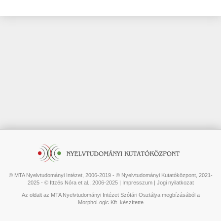
© MTA Nyelvtudományi Intézet, 2006-2019 - © Nyelvtudományi Kutatóközpont, 2021-
2025 - © Ittzés Nóra et al., 2006-2025 |
Impresszum
|
Jogi nyilatkozat
Az oldalt az MTA Nyelvtudományi Intézet Szótári Osztálya megbízásából a
MorphoLogic Kft. készítette