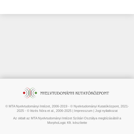
© MTA Nyelvtudományi Intézet, 2006-2019 - © Nyelvtudományi Kutatóközpont, 2021-
2025 - © Ittzés Nóra et al., 2006-2025 |
Impresszum
|
Jogi nyilatkozat
Az oldalt az MTA Nyelvtudományi Intézet Szótári Osztálya megbízásából a
MorphoLogic Kft. készítette