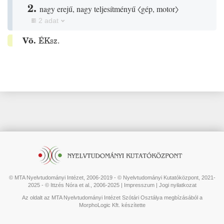
2.
nagy erejű, nagy teljesítményű
〈gép, motor〉
2 adat
Vö.
ÉKsz.
© MTA Nyelvtudományi Intézet, 2006-2019 - © Nyelvtudományi Kutatóközpont, 2021-
2025 - © Ittzés Nóra et al., 2006-2025 |
Impresszum
|
Jogi nyilatkozat
Az oldalt az MTA Nyelvtudományi Intézet Szótári Osztálya megbízásából a
MorphoLogic Kft. készítette