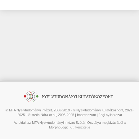
© MTA Nyelvtudományi Intézet, 2006-2019 - © Nyelvtudományi Kutatóközpont, 2021-
2025 - © Ittzés Nóra et al., 2006-2025 |
Impresszum
|
Jogi nyilatkozat
Az oldalt az MTA Nyelvtudományi Intézet Szótári Osztálya megbízásából a
MorphoLogic Kft. készítette