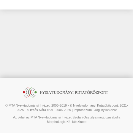
© MTA Nyelvtudományi Intézet, 2006-2019 - © Nyelvtudományi Kutatóközpont, 2021-
2025 - © Ittzés Nóra et al., 2006-2025 |
Impresszum
|
Jogi nyilatkozat
Az oldalt az MTA Nyelvtudományi Intézet Szótári Osztálya megbízásából a
MorphoLogic Kft. készítette