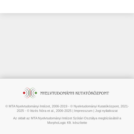
© MTA Nyelvtudományi Intézet, 2006-2019 - © Nyelvtudományi Kutatóközpont, 2021-
2025 - © Ittzés Nóra et al., 2006-2025 |
Impresszum
|
Jogi nyilatkozat
Az oldalt az MTA Nyelvtudományi Intézet Szótári Osztálya megbízásából a
MorphoLogic Kft. készítette