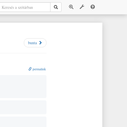
bunta
permalink