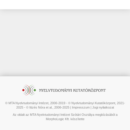
© MTA Nyelvtudományi Intézet, 2006-2019 - © Nyelvtudományi Kutatóközpont, 2021-
2025 - © Ittzés Nóra et al., 2006-2025 |
Impresszum
|
Jogi nyilatkozat
Az oldalt az MTA Nyelvtudományi Intézet Szótári Osztálya megbízásából a
MorphoLogic Kft. készítette