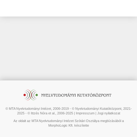
© MTA Nyelvtudományi Intézet, 2006-2019 - © Nyelvtudományi Kutatóközpont, 2021-
2025 - © Ittzés Nóra et al., 2006-2025 |
Impresszum
|
Jogi nyilatkozat
Az oldalt az MTA Nyelvtudományi Intézet Szótári Osztálya megbízásából a
MorphoLogic Kft. készítette