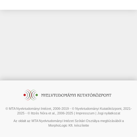
© MTA Nyelvtudományi Intézet, 2006-2019 - © Nyelvtudományi Kutatóközpont, 2021-
2025 - © Ittzés Nóra et al., 2006-2025 |
Impresszum
|
Jogi nyilatkozat
Az oldalt az MTA Nyelvtudományi Intézet Szótári Osztálya megbízásából a
MorphoLogic Kft. készítette