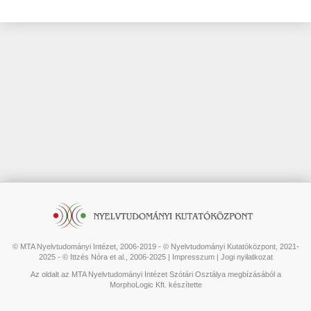
© MTA Nyelvtudományi Intézet, 2006-2019 - © Nyelvtudományi Kutatóközpont, 2021-
2025 - © Ittzés Nóra et al., 2006-2025 |
Impresszum
|
Jogi nyilatkozat
Az oldalt az MTA Nyelvtudományi Intézet Szótári Osztálya megbízásából a
MorphoLogic Kft. készítette