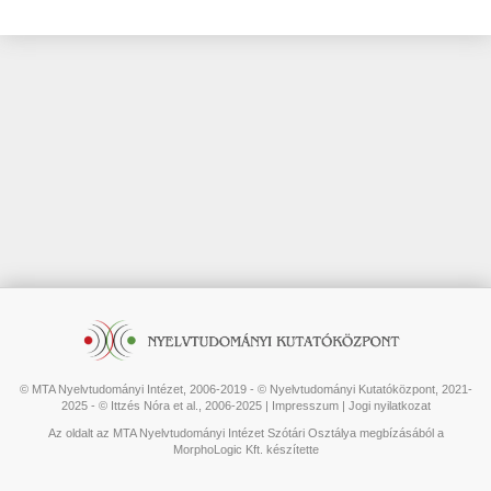
© MTA Nyelvtudományi Intézet, 2006-2019 - © Nyelvtudományi Kutatóközpont, 2021-
2025 - © Ittzés Nóra et al., 2006-2025 |
Impresszum
|
Jogi nyilatkozat
Az oldalt az MTA Nyelvtudományi Intézet Szótári Osztálya megbízásából a
MorphoLogic Kft. készítette