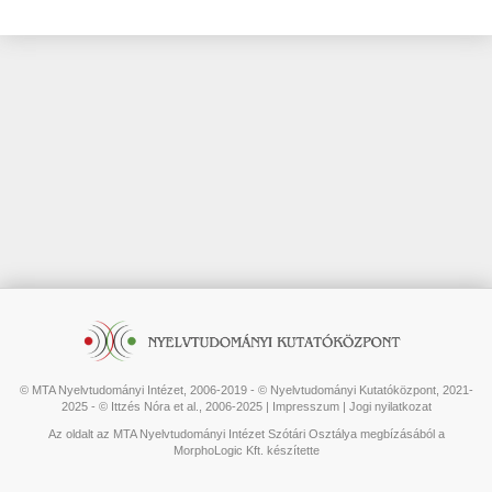
© MTA Nyelvtudományi Intézet, 2006-2019 - © Nyelvtudományi Kutatóközpont, 2021-
2025 - © Ittzés Nóra et al., 2006-2025 |
Impresszum
|
Jogi nyilatkozat
Az oldalt az MTA Nyelvtudományi Intézet Szótári Osztálya megbízásából a
MorphoLogic Kft. készítette