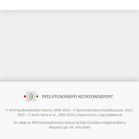
© MTA Nyelvtudományi Intézet, 2006-2019 - © Nyelvtudományi Kutatóközpont, 2021-
2025 - © Ittzés Nóra et al., 2006-2025 |
Impresszum
|
Jogi nyilatkozat
Az oldalt az MTA Nyelvtudományi Intézet Szótári Osztálya megbízásából a
MorphoLogic Kft. készítette