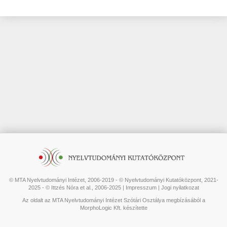
© MTA Nyelvtudományi Intézet, 2006-2019 - © Nyelvtudományi Kutatóközpont, 2021-
2025 - © Ittzés Nóra et al., 2006-2025 |
Impresszum
|
Jogi nyilatkozat
Az oldalt az MTA Nyelvtudományi Intézet Szótári Osztálya megbízásából a
MorphoLogic Kft. készítette