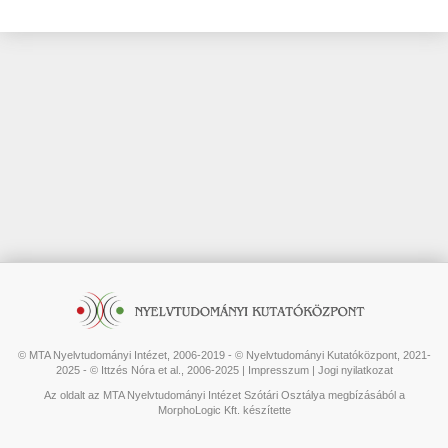
© MTA Nyelvtudományi Intézet, 2006-2019 - © Nyelvtudományi Kutatóközpont, 2021-
2025 - © Ittzés Nóra et al., 2006-2025 |
Impresszum
|
Jogi nyilatkozat
Az oldalt az MTA Nyelvtudományi Intézet Szótári Osztálya megbízásából a
MorphoLogic Kft. készítette