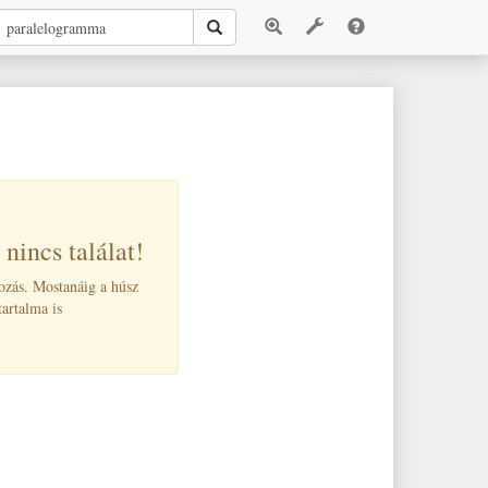
nincs találat!
kozás. Mostanáig a húsz
tartalma is