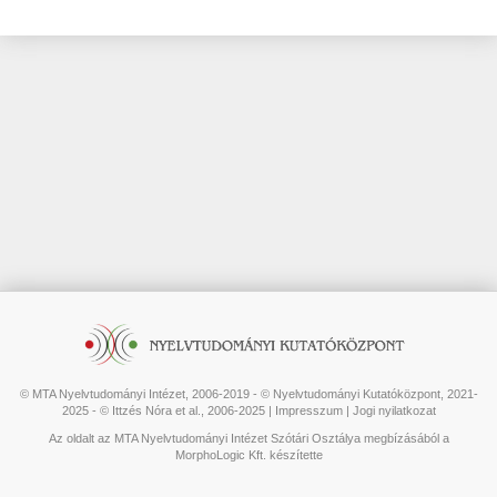
© MTA Nyelvtudományi Intézet, 2006-2019 - © Nyelvtudományi Kutatóközpont, 2021-
2025 - © Ittzés Nóra et al., 2006-2025 |
Impresszum
|
Jogi nyilatkozat
Az oldalt az MTA Nyelvtudományi Intézet Szótári Osztálya megbízásából a
MorphoLogic Kft. készítette