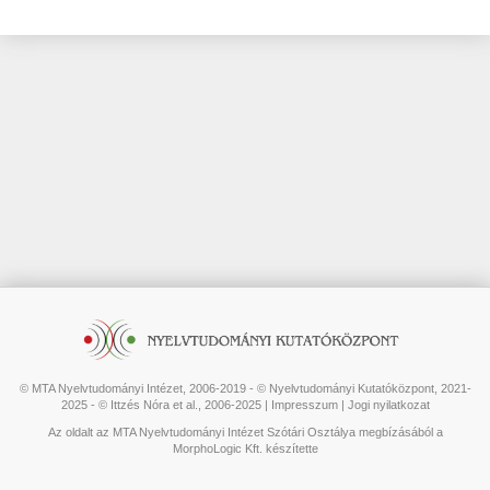
© MTA Nyelvtudományi Intézet, 2006-2019 - © Nyelvtudományi Kutatóközpont, 2021-
2025 - © Ittzés Nóra et al., 2006-2025 |
Impresszum
|
Jogi nyilatkozat
Az oldalt az MTA Nyelvtudományi Intézet Szótári Osztálya megbízásából a
MorphoLogic Kft. készítette