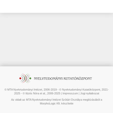
© MTA Nyelvtudományi Intézet, 2006-2019 - © Nyelvtudományi Kutatóközpont, 2021-
2025 - © Ittzés Nóra et al., 2006-2025 |
Impresszum
|
Jogi nyilatkozat
Az oldalt az MTA Nyelvtudományi Intézet Szótári Osztálya megbízásából a
MorphoLogic Kft. készítette