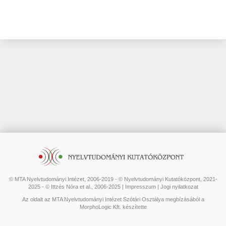
© MTA Nyelvtudományi Intézet, 2006-2019 - © Nyelvtudományi Kutatóközpont, 2021-
2025 - © Ittzés Nóra et al., 2006-2025 |
Impresszum
|
Jogi nyilatkozat
Az oldalt az MTA Nyelvtudományi Intézet Szótári Osztálya megbízásából a
MorphoLogic Kft. készítette